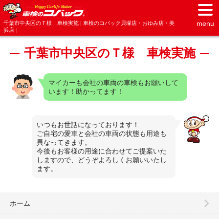
menu
千葉市中央区のＴ様 車検実施 | 車検のコバック貝塚店・おゆみ店・美
浜店｜
千葉市中央区のＴ様 車検実施
マイカーも会社の車両の車検もお願いして
います！助かってます！
いつもお世話になっております！
ご自宅の愛車と会社の車両の状態も用途も
異なってきます。
今後もお客様の用途に合わせてご提案いた
しますので、どうぞよろしくお願いいたし
ます。
ホーム