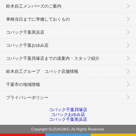
鈴木自工メンバーズのご案内
車検当日までに準備しておくもの
コバック千葉美浜店
コバック千葉おゆみ店
コバック千葉貝塚店までの道案内・スタッフ紹介
鈴木自工グループ コバック店舗情報
千葉市の地域情報
プライバシーポリシー
コバック千葉貝塚店
コバックおゆみ店
コバック千葉美浜店
Copyright SUZUKIJIKO. All Rights Reserved.