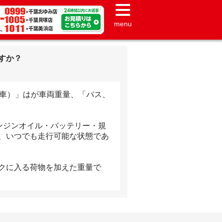
menu
すか？
お車）」はが車両重量、「バス、
ンジンオイル・バッテリー・規
、いつでも走行可能な状態であ
クに入る荷物を加えた重量で