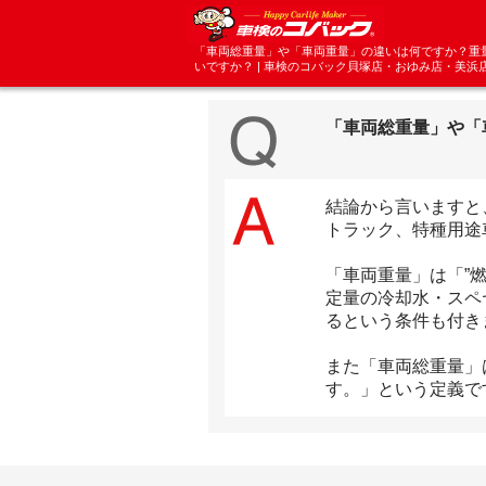
「車両総重量」や「車両重量」の違いは何ですか？重
いですか？ | 車検のコバック貝塚店・おゆみ店・美浜
「車両総重量」や「
結論から言いますと
トラック、特種用途
「車両重量」は「”
定量の冷却水・スペ
るという条件も付き
また「車両総重量」
す。」という定義で