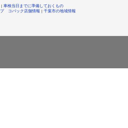
車検当日までに準備しておくもの
プ コバック店舗情報
千葉市の地域情報