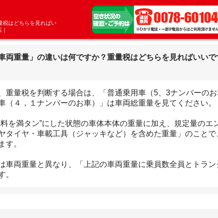
量税はどちらを見ればい
店｜
車両重量」の違いは何ですか？重量税はどちらを見ればいいで
、重量税を判断する場合は、「普通乗用車（5、3ナンバーの
車（４，１ナンバーのお車）」は車両総重量を見てください。
燃料を満タン”にした状態の車体本体の重量に加え、規定量のエ
ヤタイヤ・車載工具（ジャッキなど）を含めた重量」のことで
ます。
は車両重量と異なり、「上記の車両重量に乗員数全員とトラン
す。