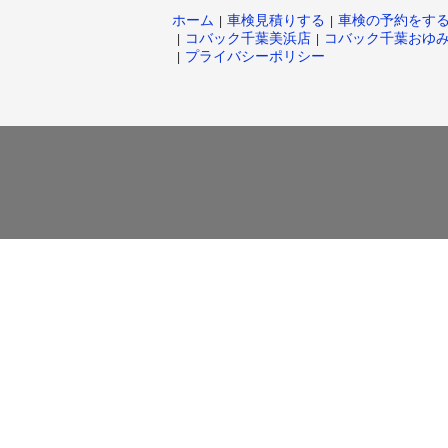
ホーム
車検見積りする
車検の予約をす
コバック千葉美浜店
コバック千葉おゆ
プライバシーポリシー