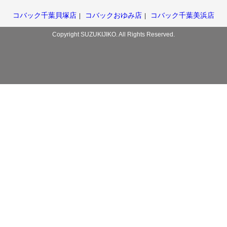
コバック千葉貝塚店
コバックおゆみ店
コバック千葉美浜店
Copyright SUZUKIJIKO. All Rights Reserved.