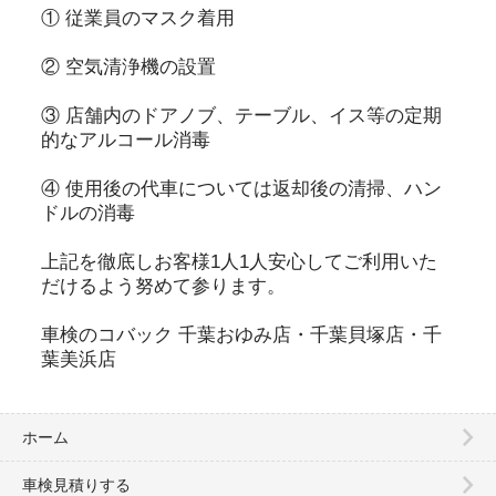
① 従業員のマスク着用
② 空気清浄機の設置
③ 店舗内のドアノブ、テーブル、イス等の定期
的なアルコール消毒
④ 使用後の代車については返却後の清掃、ハン
ドルの消毒
上記を徹底しお客様1人1人安心してご利用いた
だけるよう努めて参ります。
車検のコバック 千葉おゆみ店・千葉貝塚店・千
葉美浜店
ホーム
車検見積りする